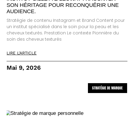
SON HÉRITAGE POUR RECONQUÉRIR UNE
AUDIENCE.
Stratégie de contenu Instagram et Brand Content pour
un institut spécialisé dans le soin pour la peau et les
cheveux texturés. Prestation Le contexte Pionnière du
soin des cheveux texturés
LIRE L'ARTICLE
Mai 9, 2026
STRATÉGIE DE MARQUE