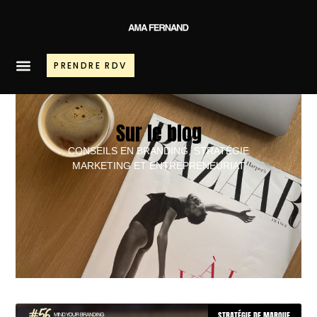
PRENDRE RDV
Sur le blog
CONSEILS EN BRANDING, STRATÉGIE
MARKETING ET ENTREPRENEURIAT
STRATÉGIE DE MARQUE