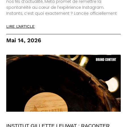
nos fils d’actualité, Meta promet de remettre la
spontanéité au cœur de l’expérience Instagram.
Instants, c’est quoi exactement ? Lancée officiellement
LIRE L'ARTICLE
Mai 14, 2026
BRAND CONTENT
INSTITUT GILLETTE LEUWAT : RACONTER