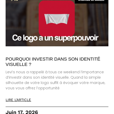
POURQUOI INVESTIR DANS SON IDENTITÉ
VISUELLE ?
Levi’s nous a rappelé à tous ce weekend l’importance
d’investir dans son identité visuelle. Quand la simple
silhouette de votre logo suffit à évoquer votre marque,
vous vous offrez l’opportunité
LIRE L'ARTICLE
Juin 17, 2026