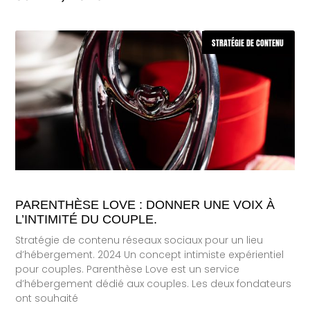
STRATÉGIE DE CONTENU
PARENTHÈSE LOVE : DONNER UNE VOIX À
L’INTIMITÉ DU COUPLE.
Stratégie de contenu réseaux sociaux pour un lieu
d’hébergement. 2024 Un concept intimiste expérientiel
pour couples. Parenthèse Love est un service
d’hébergement dédié aux couples. Les deux fondateurs
ont souhaité