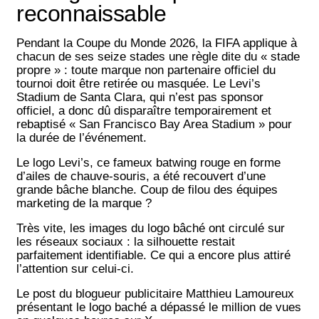
reconnaissable
Pendant la Coupe du Monde 2026, la FIFA applique à
chacun de ses seize stades une règle dite du « stade
propre » : toute marque non partenaire officiel du
tournoi doit être retirée ou masquée. Le Levi’s
Stadium de Santa Clara, qui n’est pas sponsor
officiel, a donc dû disparaître temporairement et
rebaptisé « San Francisco Bay Area Stadium » pour
la durée de l’événement.
Le logo Levi’s, ce fameux batwing rouge en forme
d’ailes de chauve-souris, a été recouvert d’une
grande bâche blanche. Coup de filou des équipes
marketing de la marque ?
Très vite, les images du logo bâché ont circulé sur
les réseaux sociaux : la silhouette restait
parfaitement identifiable. Ce qui a encore plus attiré
l’attention sur celui-ci.
Le post du blogueur publicitaire Matthieu Lamoureux
présentant le logo baché a dépassé le million de vues