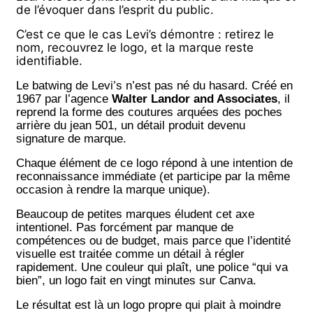
de l’évoquer dans l’esprit du public.
C’est ce que le cas Levi’s démontre : retirez le
nom, recouvrez le logo, et la marque reste
identifiable
.
Le batwing de Levi’s n’est pas né du hasard. Créé en
1967 par l’agence
Walter Landor and Associates
, il
reprend la forme des coutures arquées des poches
arrière du jean 501, un détail produit devenu
signature de marque.
Chaque élément de ce logo répond à une intention de
reconnaissance immédiate (et participe par la même
occasion à rendre la marque unique).
Beaucoup de petites marques éludent cet axe
intentionel. Pas forcément par manque de
compétences ou de budget, mais parce que l’identité
visuelle est traitée comme un détail à régler
rapidement. Une couleur qui plaît, une police “qui va
bien”, un logo fait en vingt minutes sur Canva.
Le résultat est là un logo propre qui plait à moindre