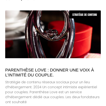
STRATÉGIE DE CONTENU
PARENTHÈSE LOVE : DONNER UNE VOIX À
L’INTIMITÉ DU COUPLE.
Stratégie de contenu réseaux sociaux pour un lieu
d’hébergement. 2024 Un concept intimiste expérientiel
pour couples. Parenthèse Love est un service
d’hébergement dédié aux couples. Les deux fondateurs
ont souhaité