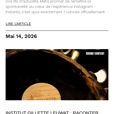
nos fils d’actualité, Meta promet de remettre la
spontanéité au cœur de l’expérience Instagram.
Instants, c’est quoi exactement ? Lancée officiellement
LIRE L'ARTICLE
Mai 14, 2026
BRAND CONTENT
INSTITUT GILLETTE LEUWAT : RACONTER