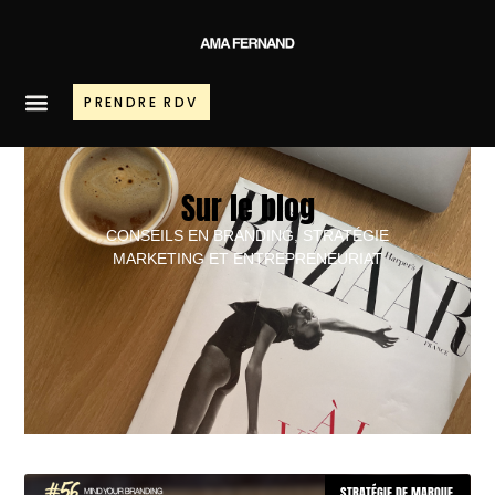
PRENDRE RDV
Sur le blog
CONSEILS EN BRANDING, STRATÉGIE
MARKETING ET ENTREPRENEURIAT
STRATÉGIE DE MARQUE