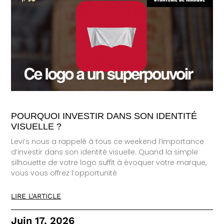
POURQUOI INVESTIR DANS SON IDENTITÉ
VISUELLE ?
Levi’s nous a rappelé à tous ce weekend l’importance
d’investir dans son identité visuelle. Quand la simple
silhouette de votre logo suffit à évoquer votre marque,
vous vous offrez l’opportunité
LIRE L'ARTICLE
Juin 17, 2026