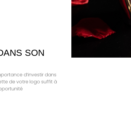
 DANS SON
mportance d’investir dans
ette de votre logo suffit à
pportunité