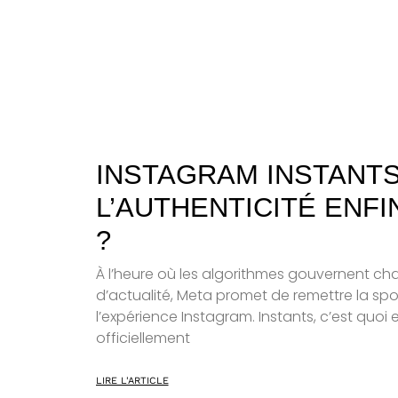
INSTAGRAM INSTANTS
L’AUTHENTICITÉ ENF
?
À l’heure où les algorithmes gouvernent chaq
d’actualité, Meta promet de remettre la s
l’expérience Instagram. Instants, c’est quo
officiellement
LIRE L'ARTICLE