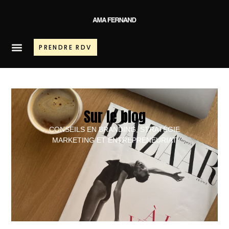
PRENDRE RDV
Sur le blog
CONSEILS EN BRANDING, STRATÉGIE
MARKETING ET ENTREPRENEURIAT