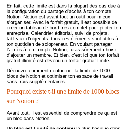
En fait, cette limite est dans la plupart des cas due à
la configuration du partage d’accès à ton compte
Notion. Notion est avant tout un outil pour mieux
s’organiser. Avec le
forfait gratuit
, il est possible de
créer un tableau de bord très complet pour piloter ton
entreprise. Calendrier éditorial, suivi de projets,
tableaux d’objectifs, tous ces éléments sont utiles à
ton quotidien de solopreneur. En voulant partager
l’accès à ton compte Notion, tu as sûrement choisi
d’ajouter un membre. Et bien, c’est ici que ton forfait
gratuit illimité est devenu un forfait gratuit limité.
Découvre comment contourner la limite de 1000
blocs de Notion et optimiser ton espace de travail
sans frais supplémentaires.
Pourquoi existe t-il une limite de 1000 blocs
sur Notion ?
Avant tout, il est essentiel de comprendre ce qu’est
un bloc dans Notion.
Un
bloc est l’unité de contenu
la plus basique dans