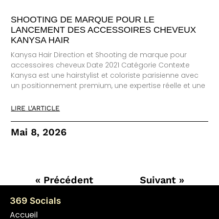
SHOOTING DE MARQUE POUR LE
LANCEMENT DES ACCESSOIRES CHEVEUX
KANYSA HAIR
Kanysa Hair Direction et Shooting de marque pour
accessoires cheveux Date 2021 Catégorie Contexte
Kanysa est une hairstylist et coloriste parisienne avec
un positionnement premium, une expertise réelle et une
LIRE L'ARTICLE
Mai 8, 2026
« Précédent
Suivant »
369 Socials
Accueil