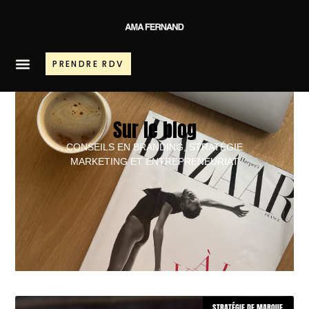
PRENDRE RDV
Sur le blog
CONSEILS EN BRANDING, STRATÉGIE
MARKETING ET ENTREPRENEURIAT
STRATÉGIE DE MARQUE