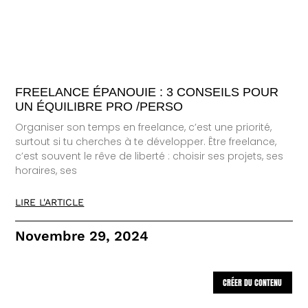
FREELANCE ÉPANOUIE : 3 CONSEILS POUR
UN ÉQUILIBRE PRO /PERSO
Organiser son temps en freelance, c’est une priorité,
surtout si tu cherches à te développer. Être freelance,
c’est souvent le rêve de liberté : choisir ses projets, ses
horaires, ses
LIRE L'ARTICLE
Novembre 29, 2024
CRÉER DU CONTENU