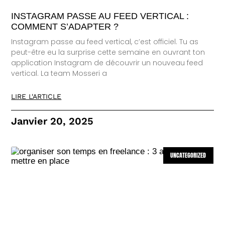
INSTAGRAM PASSE AU FEED VERTICAL :
COMMENT S’ADAPTER ?
Instagram passe au feed vertical, c’est officiel. Tu as
peut-être eu la surprise cette semaine en ouvrant ton
application Instagram de découvrir un nouveau feed
vertical. La team Mosseri a
LIRE L'ARTICLE
Janvier 20, 2025
UNCATEGORIZED