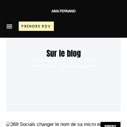
PRENDRE RDV
Sur le blog
CONSEILS EN BRANDING, STRATÉGIE
MARKETING ET ENTREPRENEURIAT
PODCAST